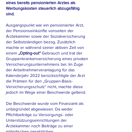
eines bereits pensionierten Arztes als
Werbungskosten steuerlich abzugsfähig
sind.
Ausgangspunkt war ein pensionierter Arzt,
der Pensionseinkünfte vonseiten der
Ärztekammer sowie der Sozialversicherung
der Selbstständigen bezog. Zusätzlich
machte er während seiner aktiven Zeit von
einem
„Opting-out“
Gebrauch und trat der
Gruppenkrankenversicherung eines privaten
Versicherungsunternehmens bei. Im Zuge
der Arbeitnehmerveranlagung für das
Kalenderjahr 2022 berücksichtigte der Arzt
die Prämien für den „Gruppen-Basis-
Versicherungsschutz“ nicht, machte diese
jedoch im Wege einer Beschwerde geltend.
Die Beschwerde wurde vom Finanzamt als
unbegründet abgewiesen. Da weder
Pflichtbeiträge zu Versorgungs- oder
Unterstützungseinrichtungen der
Ärztekammer noch Beiträge zu einer
inländischen gesetzlichen