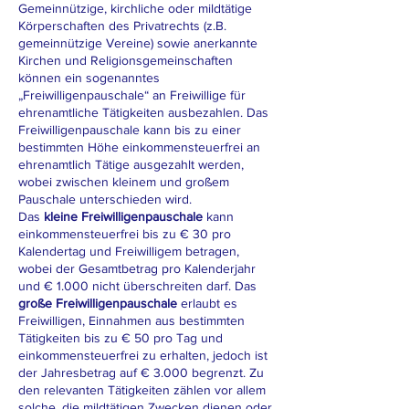
Gemeinnützige, kirchliche oder mildtätige
Körperschaften des Privatrechts (z.B.
gemeinnützige Vereine) sowie anerkannte
Kirchen und Religionsgemeinschaften
können ein sogenanntes
„Freiwilligenpauschale“ an Freiwillige für
ehrenamtliche Tätigkeiten ausbezahlen. Das
Freiwilligenpauschale kann bis zu einer
bestimmten Höhe einkommensteuerfrei an
ehrenamtlich Tätige ausgezahlt werden,
wobei zwischen kleinem und großem
Pauschale unterschieden wird.
Das
kleine Freiwilligenpauschale
kann
einkommensteuerfrei bis zu € 30 pro
Kalendertag und Freiwilligem betragen,
wobei der Gesamtbetrag pro Kalenderjahr
und € 1.000 nicht überschreiten darf. Das
große Freiwilligenpauschale
erlaubt es
Freiwilligen, Einnahmen aus bestimmten
Tätigkeiten bis zu € 50 pro Tag und
einkommensteuerfrei zu erhalten, jedoch ist
der Jahresbetrag auf € 3.000 begrenzt. Zu
den relevanten Tätigkeiten zählen vor allem
solche, die mildtätigen Zwecken dienen oder