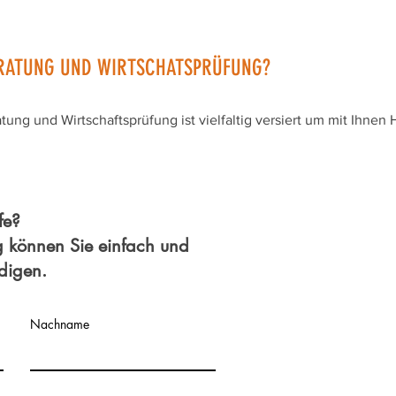
RATUNG UND WIRTSCHATSPRÜFUNG?
ng und Wirtschaftsprüfung ist vielfaltig versiert um mit Ihnen 
fe?
g können Sie einfach und
edigen.
Nachname