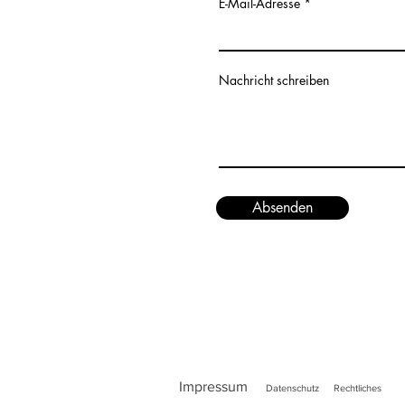
E-Mail-Adresse
Nachricht schreiben
Absenden
Impressum
Date
nschutz
Rechtliches