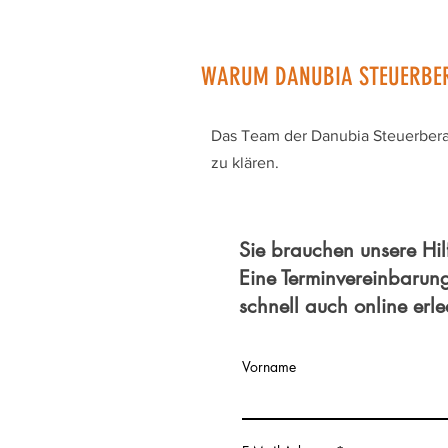
WARUM DANUBIA STEUERBE
Das Team der Danubia Steuerberatu
zu klären.
Sie brauchen unsere Hil
Eine Terminvereinbarun
schnell auch online erl
Vorname