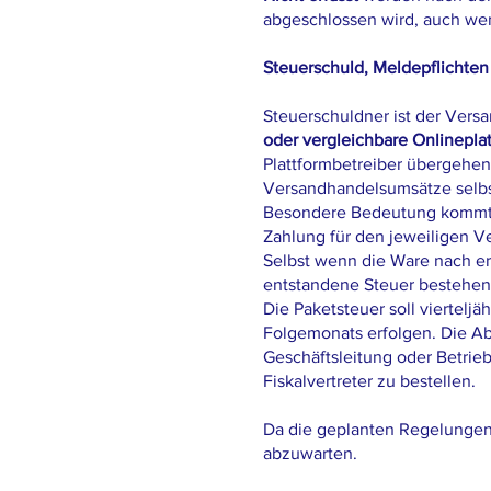
abgeschlossen wird, auch we
Steuerschuld, Meldepflichten
Steuerschuldner ist der Versa
oder vergleichbare Onlinepla
Plattformbetreiber übergehen. 
Versandhandelsumsätze selbs
Besondere Bedeutung kommt
Zahlung für den jeweiligen V
Selbst wenn die Ware nach erf
entstandene Steuer bestehen
Die Paketsteuer soll viertel
Folgemonats erfolgen. Die Ab
Geschäftsleitung oder Betrie
Fiskalvertreter zu bestellen.
Da die geplanten Regelungen 
abzuwarten.