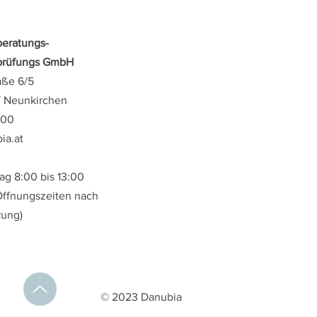
beratungs-
sprüfungs GmbH
aße 6/5
/ Neunkirchen
800
ia.at
ag 8:00 bis 13:00
Öffnungszeiten nach
rung)
© 2023 Danubia