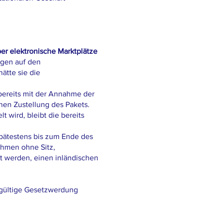
er elektronische Marktplätze
ngen auf den
hätte sie die
 bereits mit der Annahme der
hen Zustellung des Pakets.
 wird, bleibt die bereits
spätestens bis zum Ende des
ehmen ohne Sitz,
et werden, einen inländischen
dgültige Gesetzwerdung