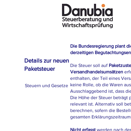
Die Bundesregierung plant d
derzeitigen Begutachtungsent
Details zur neuen
Die Steuer soll auf
Paketzuste
Paketsteuer
Versandhandelsumsätzen
erf
enthalten, der Teil eines Vers
keine Rolle, ob die Waren au
Steuern und Gesetze
Ausschlaggebend ist, dass die
Die Höhe der Steuer beträgt 
relevant ist. Alternativ soll
berechnen, sofern die Bestell
gesamten Erklärungszeitraum
Nicht erfasst
werden nach dem 