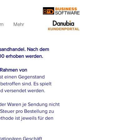
om
Mehr
rsandhandel. Nach dem
,00 erhoben werden.
 Rahmen von
st einen Gegenstand
etroffen sind. Es spielt
and versendet werden.
 der Waren je Sendung nicht
 Steuer pro Bestellung zu
thode ist jeweils für den
tationären Geschäft