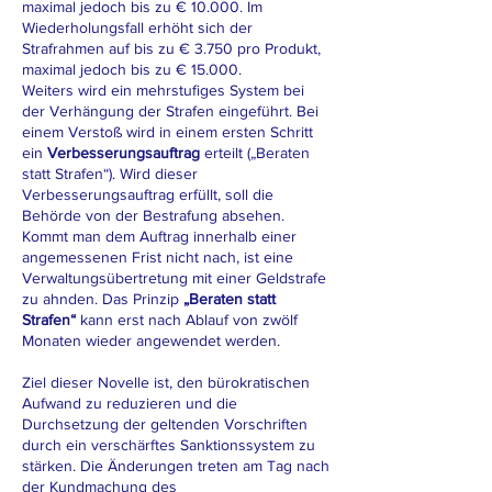
maximal jedoch bis zu € 10.000. Im
Wiederholungsfall erhöht sich der
Strafrahmen auf bis zu € 3.750 pro Produkt,
maximal jedoch bis zu € 15.000.
Weiters wird ein mehrstufiges System bei
der Verhängung der Strafen eingeführt. Bei
einem Verstoß wird in einem ersten Schritt
ein
Verbesserungsauftrag
erteilt („Beraten
statt Strafen“). Wird dieser
Verbesserungsauftrag erfüllt, soll die
Behörde von der Bestrafung absehen.
Kommt man dem Auftrag innerhalb einer
angemessenen Frist nicht nach, ist eine
Verwaltungsübertretung mit einer Geldstrafe
zu ahnden. Das Prinzip
„Beraten statt
Strafen“
kann erst nach Ablauf von zwölf
Monaten wieder angewendet werden.
Ziel dieser Novelle ist, den bürokratischen
Aufwand zu reduzieren und die
Durchsetzung der geltenden Vorschriften
durch ein verschärftes Sanktionssystem zu
stärken. Die Änderungen treten am Tag nach
der Kundmachung des