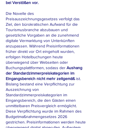
bei Verstößen vor.
Die Novelle des
Preisauszeichnungsgesetzes verfolgt das
Ziel, den bürokratischen Aufwand für die
Tourismusbranche abzubauen und
gesetzliche Vorgaben an die zunehmend
digitale Vermarktung von Unterkünften
anzupassen. Während Preisinformationen
früher direkt vor Ort eingeholt wurden,
erfolgen Hotelbuchungen heute
überwiegend über Webseiten oder
Buchungsplattformen, sodass der
Aushang
der Standardzimmerpreiskategorien im
Eingangsbereich nicht mehr zeitgemäß
ist.
Bislang bestand eine Verpflichtung zur
Auszeichnung von
Standardzimmerpreiskategorien im
Eingangsbereich, die den Gästen einen
unmittelbaren Preisvergleich ermöglicht.
Diese Verpflichtung wurde im Rahmen des
Budgetmaßnahmengesetzes 2026
gestrichen. Preisinformationen werden heute
überwiegend digital abgerufen. Außerdem