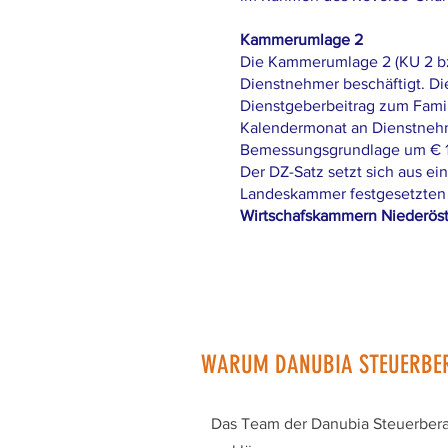
Kammerumlage 2
Die Kammerumlage 2 (KU 2 bzw
Dienstnehmer beschäftigt. Di
Dienstgeberbeitrag zum Famil
Kalendermonat an Dienstnehme
Bemessungsgrundlage um € 1.
Der DZ-Satz setzt sich aus e
Landeskammer festgesetzten
Wirtschafskammern Niederöste
WARUM DANUBIA STEUERBE
Das Team der Danubia Steuerberatu