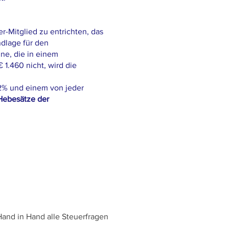
-Mitglied zu entrichten, das
ndlage für den
ne, die in einem
1.460 nicht, wird die
12% und einem von jeder
Hebesätze der
Hand in Hand alle Steuerfragen