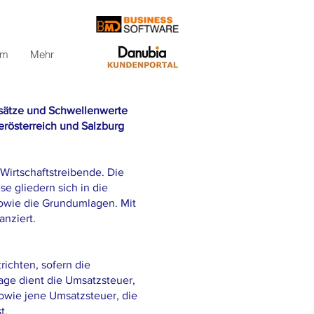
om
Mehr
esätze und Schwellenwerte
erösterreich und Salzburg
 Wirtschaftstreibende. Die
e gliedern sich in die
owie die Grundumlagen. Mit
nziert.
richten, sofern die
ge dient die Umsatzsteuer,
owie jene Umsatzsteuer, die
t.