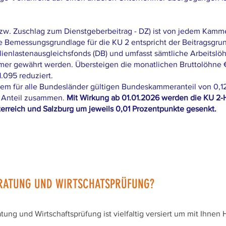
. Zuschlag zum Dienstgeberbeitrag - DZ) ist von jedem Kammer
e Bemessungsgrundlage für die KU 2 entspricht der Beitragsgru
ienlastenausgleichsfonds (DB) und umfasst sämtliche Arbeitslöh
r gewährt werden. Übersteigen die monatlichen Bruttolöhne € 
095 reduziert.
inem für alle Bundesländer gültigen Bundeskammeranteil von 0,
 Anteil zusammen.
Mit Wirkung ab 01.01.2026 werden die KU 2-
rreich und Salzburg um jeweils 0,01 Prozentpunkte gesenkt.
RATUNG UND WIRTSCHATSPRÜFUNG?
ng und Wirtschaftsprüfung ist vielfaltig versiert um mit Ihnen 