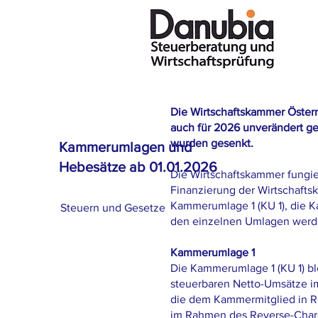
Die Wirtschaftskammer Österr
auch für 2026 unverändert ge
wurden gesenkt.
Kammerumlagen und
Hebesätze ab 01.01.2026
Die Wirtschaftskammer fungier
Finanzierung der Wirtschaftsk
Kammerumlage 1 (KU 1), die 
Steuern und Gesetze
den einzelnen Umlagen werden
Kammerumlage 1
Die Kammerumlage 1 (KU 1) ble
steuerbaren Netto-Umsätze i
die dem Kammermitglied in Re
im Rahmen des Reverse-Charg