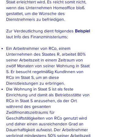
Staat erleichtert wird. Es reicht somit nicht,
wenn das Unternehmen Homeoffice bloß
gestattet, um die Wünsche des
Dienstnehmers zu befriedigen.
Zur Verdeutlichung dient folgendes
Beispiel
laut Info des Finanzministeriums:
Ein Arbeitnehmer von RCo, einem
Unternehmen des Staates R, arbeitet 80%
seiner Arbeitszeit in einem Zeitraum von
zwölf Monaten von seiner Wohnung in Staat
S. Er besucht regelmäßig KundInnen von
RCo im Staat S, um an diese
Dienstleistungen zu erbringen.
Die Wohnung in Staat S ist als feste
Einrichtung und damit als Betriebsstätte von
RCo in Staat S anzusehen, da der Ort
während des gesamten
Zwölfmonatszeitraums für
Geschäftstätigkeiten von RCo genutzt wird
und daher einen ausreichenden Grad an
Dauerhaftigkeit aufweist. Der Arbeitnehmer
verbringt mindestens 50% seiner Arbeitszeit