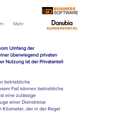
om
Mehr
 vom Umfang der
iner überwiegend privaten
 Nutzung ist der Privatanteil
r betriebliche
esem Fall können betriebliche
t eine zulässige
uge einer Dienstreise
 Kilometer, der in der Regel