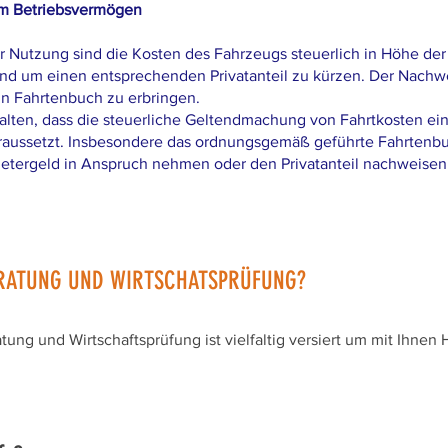
m Betriebsvermögen
r Nutzung sind die Kosten des Fahrzeugs steuerlich in Höhe der
 um einen entsprechenden Privatanteil zu kürzen. Der Nachwe
ein Fahrtenbuch zu erbringen.
lten, dass die steuerliche Geltendmachung von Fahrtkosten ei
raussetzt. Insbesondere das ordnungsgemäß geführte Fahrtenbuc
metergeld in Anspruch nehmen oder den Privatanteil nachweisen
RATUNG UND WIRTSCHATSPRÜFUNG?
ng und Wirtschaftsprüfung ist vielfaltig versiert um mit Ihnen 