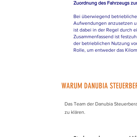
Zuordnung des Fahrzeugs zu
Bei überwiegend betriebliche
Aufwendungen anzusetzen und
ist dabei in der Regel durch 
Zusammenfassend ist festzuha
der betrieblichen Nutzung vo
Rolle, um entweder das Kilo
WARUM DANUBIA STEUERBE
Das Team der Danubia Steuerberatu
zu klären.