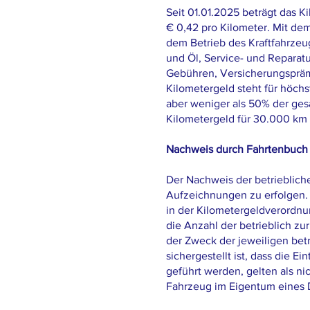
Seit 01.01.2025 beträgt das 
€ 0,42 pro Kilometer. Mit d
dem Betrieb des Kraftfahrzeu
und Öl, Service- und Reparat
Gebühren, Versicherungsprämi
Kilometergeld steht für höch
aber weniger als 50% der ge
Kilometergeld für 30.000 km 
Nachweis durch Fahrtenbuch
Der Nachweis der betrieblic
Aufzeichnungen zu erfolgen. 
in der Kilometergeldverordnu
die Anzahl der betrieblich zu
der Zweck der jeweiligen betr
sichergestellt ist, dass die 
geführt werden, gelten als n
Fahrzeug im Eigentum eines D