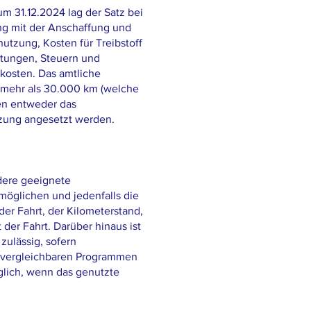
zum 31.12.2024 lag der Satz bei
g mit der Anschaffung und
utzung, Kosten für Treibstoff
ttungen, Steuern und
kosten. Das amtliche
n mehr als 30.000 km (welche
en entweder das
tzung angesetzt werden.
dere geeignete
möglichen und jedenfalls die
er Fahrt, der Kilometerstand,
der Fahrt. Darüber hinaus ist
zulässig, sofern
er vergleichbaren Programmen
glich, wenn das genutzte