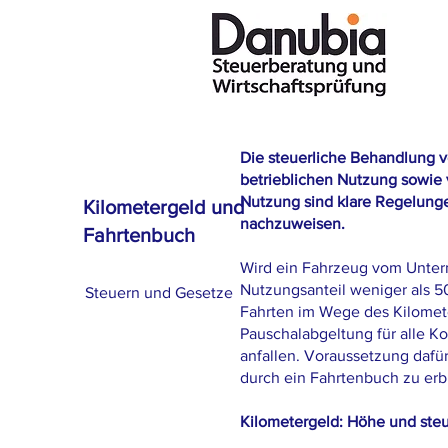
Die steuerliche Behandlung 
betrieblichen Nutzung sowie
Nutzung sind klare Regelunge
Kilometergeld und
nachzuweisen.
Fahrtenbuch
Wird ein Fahrzeug vom Untern
Nutzungsanteil weniger als 5
Steuern und Gesetze
Fahrten im Wege des Kilomete
Pauschalabgeltung für alle K
anfallen. Voraussetzung dafü
durch ein Fahrtenbuch zu erbr
Kilometergeld: Höhe und ste