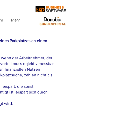
om
Mehr
eines Parkplatzes an einen
r, wenn der Arbeitnehmer, der
rvorteil muss objektiv messbar
en finanziellen Nutzen
kplatzsuche, zählen nicht als
 erspart, die sonst
igt ist, erspart sich durch
gt wird.