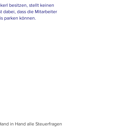
erl besitzen, stellt keinen
t dabei, dass die Mitarbeiter
tis parken können.
Hand in Hand alle Steuerfragen