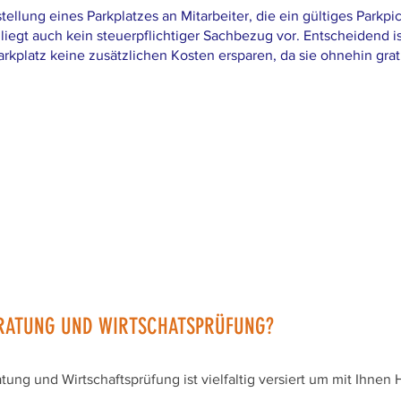
llung eines Parkplatzes an Mitarbeiter, die ein gültiges Parkpick
liegt auch kein steuerpflichtiger Sachbezug vor. Entscheidend is
rkplatz keine zusätzlichen Kosten ersparen, da sie ohnehin gra
RATUNG UND WIRTSCHATSPRÜFUNG?
ng und Wirtschaftsprüfung ist vielfaltig versiert um mit Ihnen 