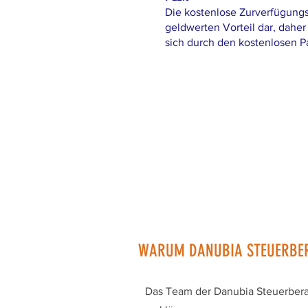
Die kostenlose Zurverfügungste
geldwerten Vorteil dar, daher 
sich durch den kostenlosen Pa
WARUM DANUBIA STEUERBE
Das Team der Danubia Steuerberatu