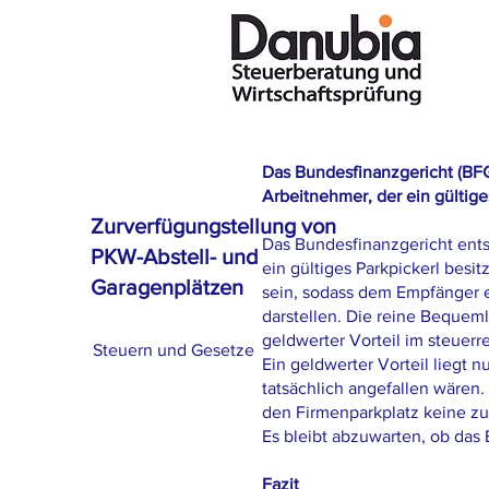
Das Bundesfinanzgericht (BFG)
Arbeitnehmer, der ein gültige
Zurverfügungstellung von
Das Bundesfinanzgericht ents
PKW-Abstell- und
ein gültiges Parkpickerl besit
Garagenplätzen
sein, sodass dem Empfänger e
darstellen. Die reine Bequeml
geldwerter Vorteil im steuerr
Steuern und Gesetze
Ein geldwerter Vorteil liegt n
tatsächlich angefallen wären. 
den Firmenparkplatz keine zus
Es bleibt abzuwarten, ob das
Fazit